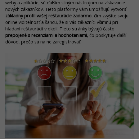
weby a aplikácie, sú ďalším silným nástrojom na získavanie
nových zákazníkov. Tieto platformy vám umožňujú vytvoriť
základný profil vašej reštaurácie zadarmo
, čím zvýšite svoju
online viditeľnosť a šancu, že si vás zákazníci všimnú pri
hľadaní reštaurácií v okolí. Tieto stránky bývajú často
prepojené s recenziami a hodnoteniami
, čo poskytuje ďalší
dôvod, prečo sa na ne zaregistrovať.