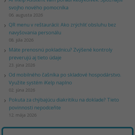
svojho nového pomocníka
06. augusta 2026
QR menu v reštaurácii: Ako zrýchliť obsluhu bez
navyšovania personálu
08. júla 2026
Máte prenosnú pokladnicu? Zvýšené kontroly
preverujú aj tieto údaje
23. júna 2026
Od mobilného čašníka po skladové hospodárstvo.
Využite systém iKelp naplno
02. júna 2026
Pokuta za chýbajúcu diakritiku na doklade? Tieto
povinnosti nepodceňte
12. mája 2026