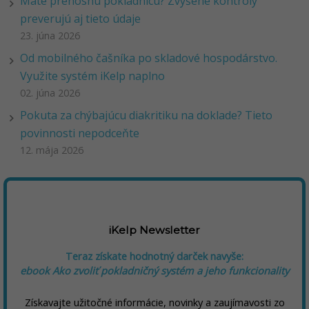
Máte prenosnú pokladnicu? Zvýšené kontroly
preverujú aj tieto údaje
23. júna 2026
Od mobilného čašníka po skladové hospodárstvo.
Využite systém iKelp naplno
02. júna 2026
Pokuta za chýbajúcu diakritiku na doklade? Tieto
povinnosti nepodceňte
12. mája 2026
iKelp Newsletter
Teraz získate hodnotný darček navyše:
ebook Ako zvoliť pokladničný systém a jeho funkcionality
Získavajte užitočné informácie, novinky a zaujímavosti zo