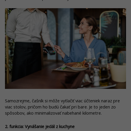
Samozrejme, čašník si môže vytlačiť viac účteniek naraz pre
viac stolov, pričom ho budú čakať pri bare. Je to jeden zo
spôsobov, ako minimalizovať nabehané kilometre.
2. funkcia: Vynášanie jedál z kuchyne