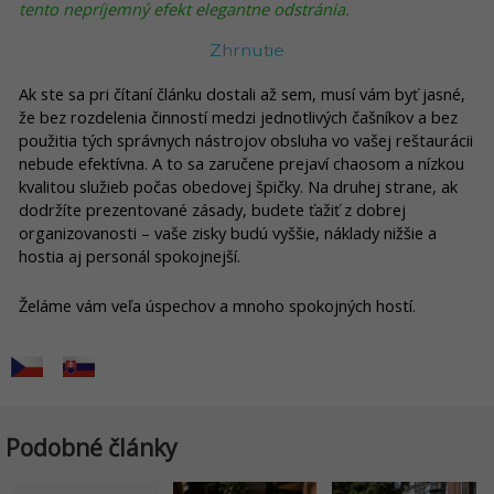
tento nepríjemný efekt elegantne odstránia.
Zhrnutie
Ak ste sa pri čítaní článku dostali až sem, musí vám byť jasné,
že bez rozdelenia činností medzi jednotlivých čašníkov a bez
použitia tých správnych nástrojov obsluha vo vašej reštaurácii
nebude efektívna. A to sa zaručene prejaví chaosom a nízkou
kvalitou služieb počas obedovej špičky. Na druhej strane, ak
dodržíte prezentované zásady, budete ťažiť z dobrej
organizovanosti – vaše zisky budú vyššie, náklady nižšie a
hostia aj personál spokojnejší.
Želáme vám veľa úspechov a mnoho spokojných hostí.
Podobné články