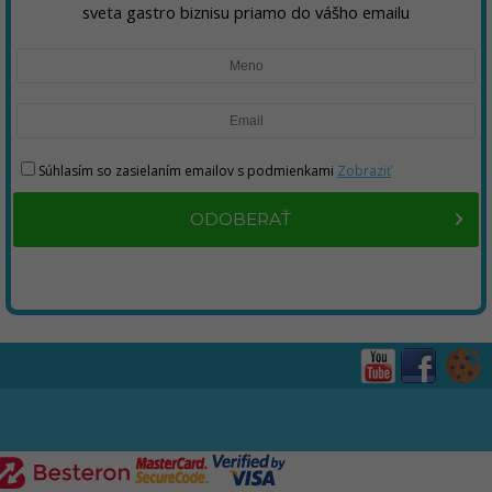
sveta gastro biznisu priamo do vášho emailu
Súhlasím so zasielaním emailov s podmienkami
Zobraziť
ODOBERAŤ