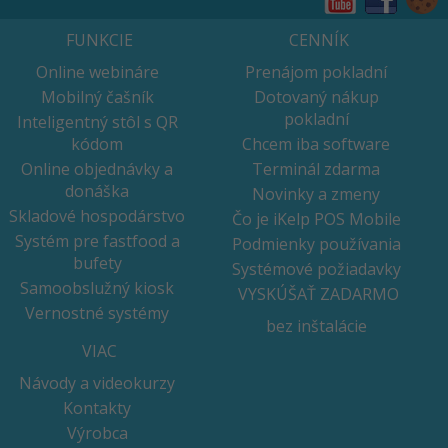
FUNKCIE
CENNÍK
Online webináre
Prenájom pokladní
Mobilný čašník
Dotovaný nákup
pokladní
Inteligentný stôl s QR
kódom
Chcem iba software
Online objednávky a
Terminál zdarma
donáška
Novinky a zmeny
Skladové hospodárstvo
Čo je iKelp POS Mobile
Systém pre fastfood a
Podmienky používania
bufety
Systémové požiadavky
Samoobslužný kiosk
VYSKÚŠAŤ ZADARMO
Vernostné systémy
bez inštalácie
VIAC
Návody a videokurzy
Kontakty
Výrobca