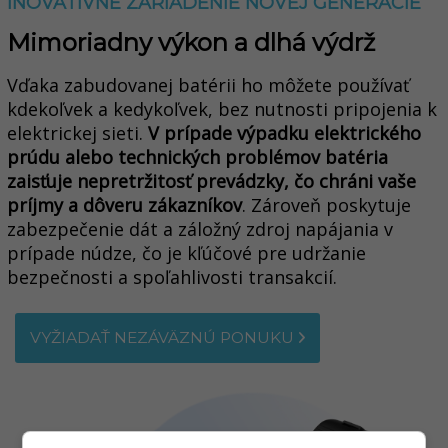
INOVATÍVNE ZARIADENIE NOVEJ GENERÁCIE
Mimoriadny výkon a dlhá výdrž
Vďaka zabudovanej batérii ho môžete používať
kdekoľvek a kedykoľvek, bez nutnosti pripojenia k
elektrickej sieti.
V prípade výpadku elektrického
prúdu alebo technických problémov batéria
zaisťuje nepretržitosť prevádzky, čo chráni vaše
príjmy a dôveru zákazníkov
. Zároveň poskytuje
zabezpečenie dát a záložný zdroj napájania v
prípade núdze, čo je kľúčové pre udržanie
bezpečnosti a spoľahlivosti transakcií.
VYŽIADAŤ NEZÁVÄZNÚ PONUKU