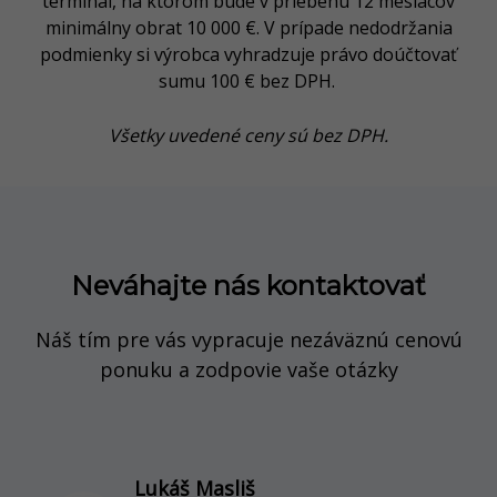
terminál, na ktorom bude v priebehu 12 mesiacov
minimálny obrat 10 000 €. V prípade nedodržania
podmienky si výrobca vyhradzuje právo doúčtovať
sumu 100 € bez DPH.
Všetky uvedené ceny sú bez DPH.
Neváhajte nás kontaktovať
Náš tím pre vás vypracuje nezáväznú cenovú
ponuku a zodpovie vaše otázky
Lukáš Masliš