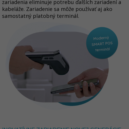
zariadenia eliminuje potrebu ďalších zariadení a
kabeláže.
Zariadenie sa môže používať aj ako
samostatný platobný terminál.