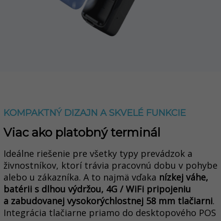
KOMPAKTNÝ DIZAJN A SKVELÉ FUNKCIE
Viac ako platobný terminál
Ideálne riešenie pre všetky typy prevádzok a
živnostníkov, ktorí trávia pracovnú dobu v pohybe
alebo u zákazníka. A to najmä vďaka
nízkej váhe,
batérii s dlhou výdržou, 4G / WiFi pripojeniu
a
zabudovanej vysokorýchlostnej 58 mm tlačiarni
.
Integrácia tlačiarne priamo do desktopového POS