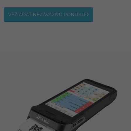
VYŽIADAŤ NEZÁVÄZNÚ PONUKU