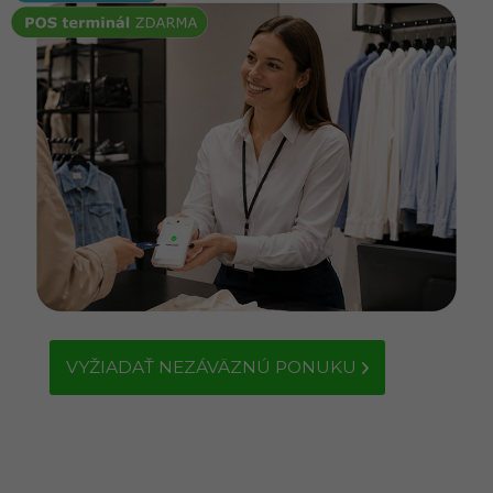
VYŽIADAŤ NEZÁVÄZNÚ PONUKU