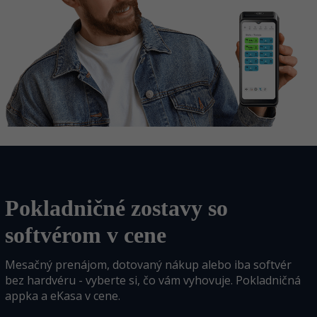
Pokladničné zostavy so
softvérom v cene
Mesačný prenájom, dotovaný nákup alebo iba softvér
bez hardvéru - vyberte si, čo vám vyhovuje. Pokladničná
appka a eKasa v cene.