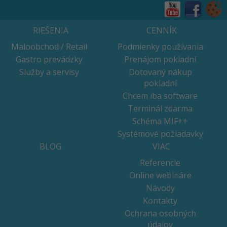
RIEŠENIA
CENNÍK
Maloobchod / Retail
Podmienky používania
Gastro prevádzky
Prenájom pokladní
Služby a servisy
Dotovaný nákup
pokladní
Chcem iba software
Terminál zdarma
Schéma MIF++
Systémové požiadavky
BLOG
VIAC
Referencie
Online webináre
Návody
Kontakty
Ochrana osobných
údajov