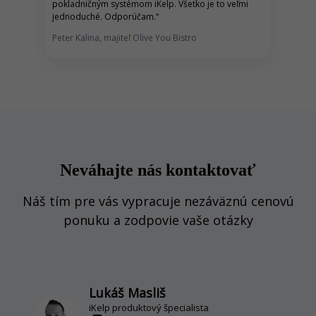
pokladničným systémom iKelp
. Všetko je to veľmi
jednoduché. Odporúčam.
“
Peter Kalina, majiteľ Olive You Bistro
Neváhajte nás kontaktovať
Náš tím pre vás vypracuje nezáväznú cenovú
ponuku a zodpovie vaše otázky
Lukáš Masliš
iKelp produktový špecialista