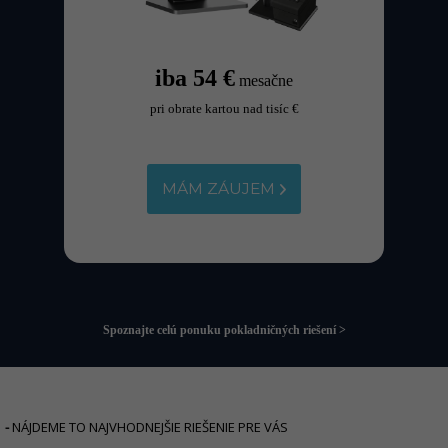
iba 54 €
mesačne
pri obrate kartou nad tisíc €
MÁM ZÁUJEM
Spoznajte celú ponuku pokladničných riešení >
-
NÁJDEME TO NAJVHODNEJŠIE RIEŠENIE PRE VÁS