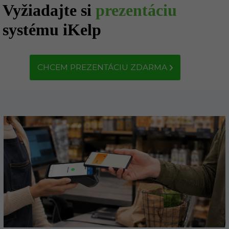
Vyžiadajte si
prezentáciu
systému iKelp
CHCEM PREZENTÁCIU ZDARMA