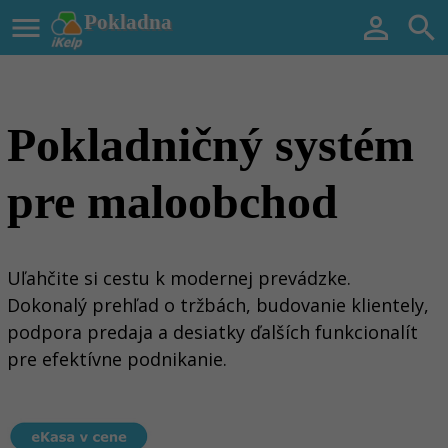

Pokladna


Pokladničný systém
pre maloobchod
Uľahčite si cestu k modernej prevádzke.
Dokonalý prehľad o tržbách, budovanie klientely,
podpora predaja a desiatky ďalších funkcionalít
pre efektívne podnikanie.