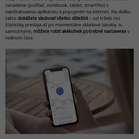
zariadenie (počítač, notebook, tablet, smartfón) s
nainštalovanou aplikáciou a pripojením na internet. Na diaľku
takto
dokážete sledovať všetko dôležité
– od tržieb cez
štatistiky predaja až po momentálne skladové zásoby. A,
samozrejme,
môžete robiť akékoľvek potrebné nastavenia
v
reálnom čase.