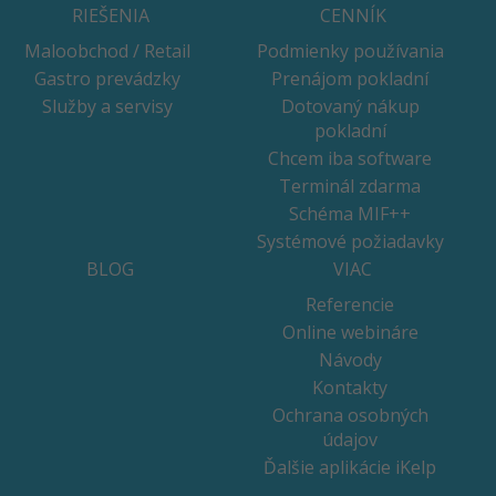
RIEŠENIA
CENNÍK
Maloobchod / Retail
Podmienky používania
Gastro prevádzky
Prenájom pokladní
Služby a servisy
Dotovaný nákup
pokladní
Chcem iba software
Terminál zdarma
Schéma MIF++
Systémové požiadavky
BLOG
VIAC
Referencie
Online webináre
Návody
Kontakty
Ochrana osobných
údajov
Ďalšie aplikácie iKelp