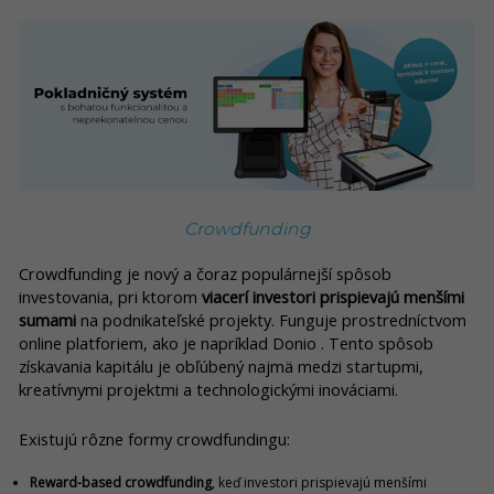
Crowdfunding
Crowdfunding je nový a čoraz populárnejší spôsob
investovania, pri ktorom
viacerí investori prispievajú menšími
sumami
na podnikateľské projekty. Funguje prostredníctvom
online platforiem, ako je napríklad Donio . Tento spôsob
získavania kapitálu je obľúbený najmä medzi startupmi,
kreatívnymi projektmi a technologickými inováciami.
Existujú rôzne formy crowdfundingu:
Reward-based crowdfunding
, keď investori prispievajú menšími