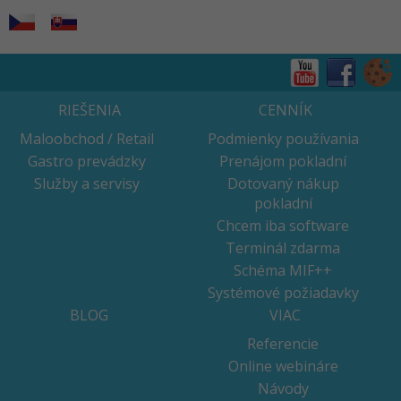
RIEŠENIA
CENNÍK
Maloobchod / Retail
Podmienky používania
Gastro prevádzky
Prenájom pokladní
Služby a servisy
Dotovaný nákup
pokladní
Chcem iba software
Terminál zdarma
Schéma MIF++
Systémové požiadavky
BLOG
VIAC
Referencie
Online webináre
Návody