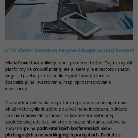
4. Pri hľadaní investora nevynechávajte osobný kontakt
Hľadať investora online
je dnes pomerne bežné. Dajú sa využiť
platformy na crowdfunding, ale aj siete pre investorov (napr.
Angellist) alebo profesionálne spoločnosti, ktoré sa
špecializujú na investovanie, resp. sprostredkovanie
investorov.
Osobný kontakt však je aj v tomto prípade na nezaplatenie.
Ak už máte vyhliadnutého potenciálneho investora, pokúste
sa s ním nadviazať rozhovor na konferencii alebo inej
spoločenskej udalosti. Ak ste v procese hľadania, aktívne sa
zúčastňujte na
podnikateľských konferenciách
alebo
pitchingových a networkingových podujatiach
. Budujte si