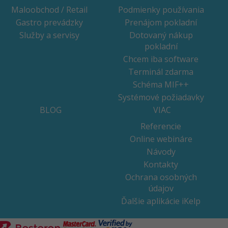
Maloobchod / Retail
Podmienky používania
Gastro prevádzky
Prenájom pokladní
Služby a servisy
Dotovaný nákup
pokladní
Chcem iba software
Terminál zdarma
Schéma MIF++
Systémové požiadavky
BLOG
VIAC
Referencie
Online webináre
Návody
Kontakty
Ochrana osobných
údajov
Ďalšie aplikácie iKelp