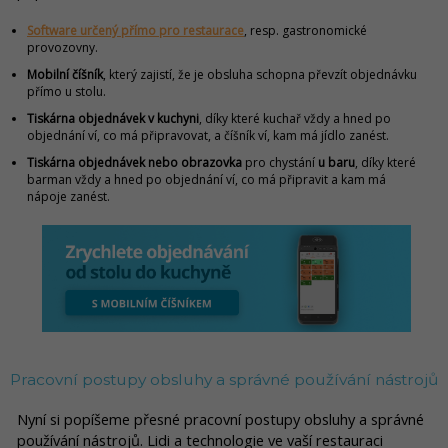
Software určený přímo pro restaurace
, resp. gastronomické
provozovny.
Mobilní číšník
, který zajistí, že je obsluha schopna převzít objednávku
přímo u stolu.
Tiskárna objednávek v kuchyni
, díky které kuchař vždy a hned po
objednání ví, co má připravovat, a číšník ví, kam má jídlo zanést.
Tiskárna objednávek nebo obrazovka
pro chystání
u baru
, díky které
barman vždy a hned po objednání ví, co má připravit a kam má
nápoje zanést.
Pracovní postupy obsluhy a správné používání nástrojů
Nyní si popíšeme přesné pracovní postupy obsluhy a správné
používání nástrojů. Lidi a technologie ve vaší restauraci