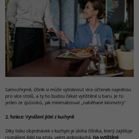
Samozřejmě, číšník si může vytisknout více účtenek najednou
pro více stolů, a ty ho budou čekat vytištěné u baru. Je to
jeden ze způsobů, jak minimalizovat „naběhané kilometry“.
2. funkce: Vynášení jídel z kuchyně
Díky tisku objednávek v kuchyni je úloha číšníka, který zajišťuje
roznášení jídel na stoly, velmi jednoduchá.
Na vytištěné