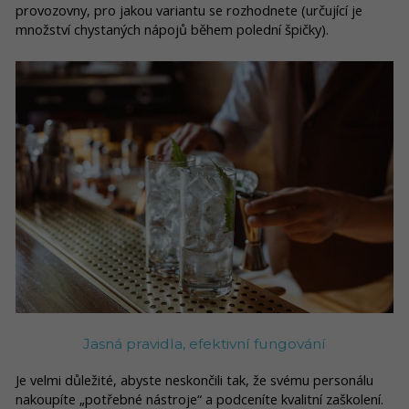
provozovny, pro jakou variantu se rozhodnete (určující je
množství chystaných nápojů během polední špičky).
Jasná pravidla, efektivní fungování
Je velmi důležité, abyste neskončili tak, že svému personálu
nakoupíte „potřebné nástroje“ a podceníte kvalitní zaškolení.