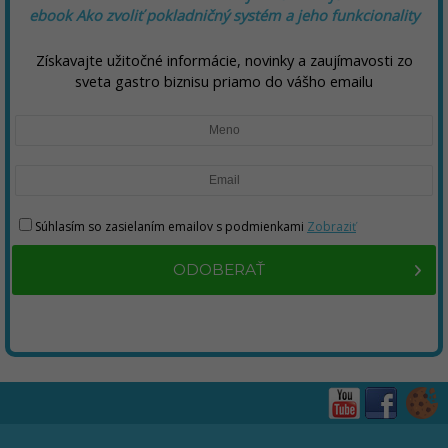
ebook Ako zvoliť pokladničný systém a jeho funkcionality
Získavajte užitočné informácie, novinky a zaujímavosti zo
sveta gastro biznisu priamo do vášho emailu
Súhlasím so zasielaním emailov s podmienkami
Zobraziť
ODOBERAŤ