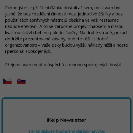
Pokud jste se při čtení článku dostali až sem, musí vám být
jasné, že bez rozdělení činností mezi jednotlivé číšníky a bez
použití těch správných nástrojů obsluha ve vaší restauraci
nebude efektivní. A to se zaručeně projeví chaosem a nízkou
kvalitou služeb během polední špičky. Na druhé straně, pokud
dodržíte prezentované zásady, budete těžit z dobré
organizovanosti – vaše zisky budou vyšší, náklady nižší a hosté
i personál spokojenější.
Přejeme vám mnoho úspěchů a mnoho spokojených hostů.
iKelp Newsletter
Teraz získate hodnotný darček navyše: