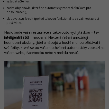
vyžádat účtenku,
zadat objednávku (která se automaticky zobrazí číšníkům pro
odsouhlasení),
sledovat svůj kredit (pokud takovou funkcionalitu ve vaší restauraci
používáte).
Navíc bude vaše restaurace s takovouto vychytávkou – tzv.
inteligentní stůl
– moderní. Některá řešení umožňují i
hodnocení obsluhy, jídel a nápojů a hosté mohou přidávat i
své fotky, které se po vašem schválení automaticky zobrazí na
vašem webu, Facebooku nebo v mobilu hostů.