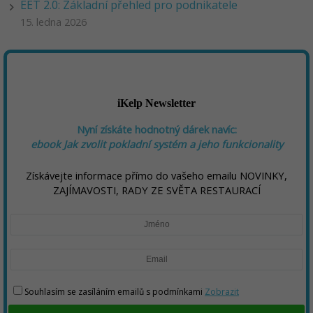
EET 2.0: Základní přehled pro podnikatele
15. ledna 2026
iKelp Newsletter
Nyní získáte hodnotný dárek navíc:
ebook
Jak zvolit pokladní systém a jeho funkcionality
Získávejte informace přímo do vašeho emailu NOVINKY,
ZAJÍMAVOSTI, RADY ZE SVĚTA RESTAURACÍ
Souhlasím se zasíláním emailů s podmínkami
Zobrazit