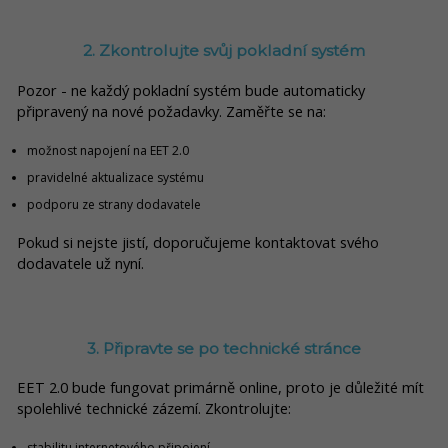
2. Zkontrolujte svůj pokladní systém
Pozor - ne každý pokladní systém bude automaticky
připravený na nové požadavky. Zaměřte se na:
možnost napojení na EET 2.0
pravidelné aktualizace systému
podporu ze strany dodavatele
Pokud si nejste jistí, doporučujeme kontaktovat svého
dodavatele už nyní.
3. Připravte se po technické stránce
EET 2.0 bude fungovat primárně online, proto je důležité mít
spolehlivé technické zázemí. Zkontrolujte:
stabilitu internetového připojení