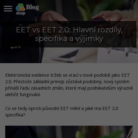

Blog
EET vs EET 2.0: Hlavní rozdíly,
specifika a výjimky
Elektronická evidence tržeb se vrací v nové podobě jako EET
2.0. Přestože základní princip zůstává podobný, nový systém
přináší řadu zásadních změn, které mají podnikatelům výrazně
ulehčit fungování.
Co se tedy oproti původní EET mění a jaké ma EET 2.0
specifika?