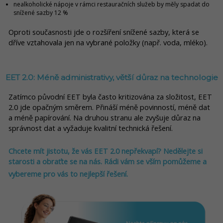
nealkoholické nápoje v rámci restauračních služeb by měly spadat do
snížené sazby 12 %
Oproti současnosti jde o rozšíření snížené sazby, která se
dříve vztahovala jen na vybrané položky (např. voda, mléko).
EET 2.0: Méně administrativy, větší důraz na technologie
Zatímco původní EET byla často kritizována za složitost, EET
2.0 jde opačným směrem. Přináší méně povinností, méně dat
a méně papírování. Na druhou stranu ale zvyšuje důraz na
správnost dat a vyžaduje kvalitní technická řešení.
Chcete mít jistotu, že vás EET 2.0 nepřekvapí? Nedělejte si
starosti a obraťte se na nás. Rádi vám se vším pomůžeme a
vybereme pro vás to nejlepší řešení.