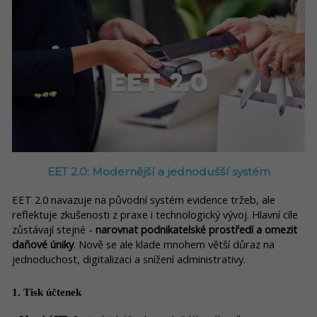
EET 2.0: Modernější a jednodušší systém
EET 2.0 navazuje na původní systém evidence tržeb, ale
reflektuje zkušenosti z praxe i technologický vývoj. Hlavní cíle
z
ůstávají stejné -
narovnat podnikatelské prostředí a omezit
daňové úniky
. Nově se ale klade mnohem větší důraz na
jednoduchost, digitalizaci a snížení administrativy.
1. Tisk účtenek